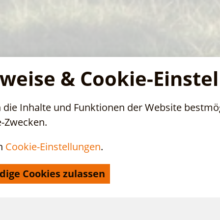
weise & Cookie-Einste
die Inhalte und Funktionen der Website bestmög
e-Zwecken.
n
Cookie-Einstellungen
.
Unterkünfte buchen
dige Cookies zulassen