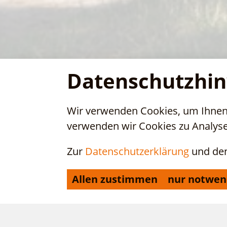
Datenschutzhin
Wir verwenden Cookies, um Ihnen 
verwenden wir Cookies zu Analys
Zur
Datenschutzerklärung
und de
Allen zustimmen
nur notwen