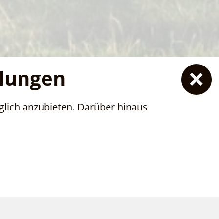
llungen
lich anzubieten. Darüber hinaus