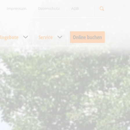
Impressum
Datenschutz
AGB
Suchbegriff
Angebote
Service
Online buchen