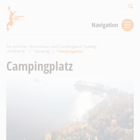
Suchbegriff
Navigation
Sie sind hier:
Ferienhaus- und Campingpark "Ludwig
Leichhardt"
/
Camping
/
Campingplatz
Campingplatz